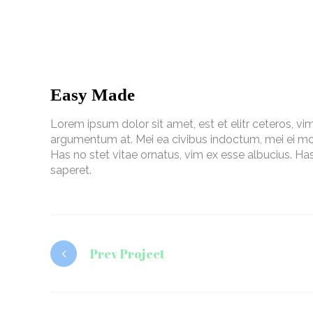
Easy Made
Lorem ipsum dolor sit amet, est et elitr ceteros,
argumentum at. Mei ea civibus indoctum, mei ei move
Has no stet vitae ornatus, vim ex esse albucius. 
saperet.
Prev Project